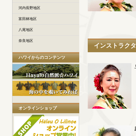
河内長野地区
富田林地区
八尾地区
奈良地区
インストラク
ハワイからのコンテンツ
オンラインショップ