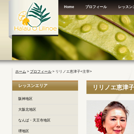
Home
プロフィール
レッスン
ホーム
>
プロフィール
> リリノエ恵津子<主宰>
レッスンエリア
リリノエ恵津子
阪神地区
大阪北地区
なんば・天王寺地区
堺地区